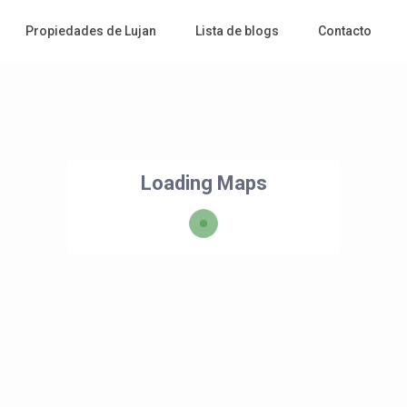
Propiedades de Lujan
Lista de blogs
Contacto
Loading Maps