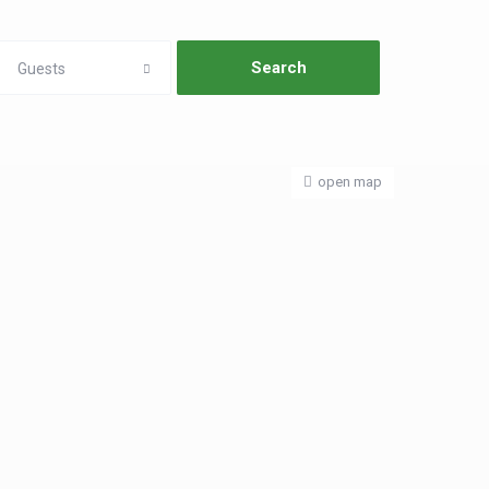
Guests
open map