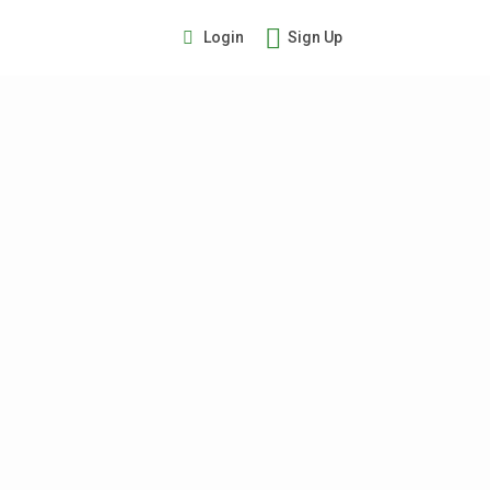
Login
Sign Up