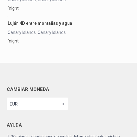
/night
Luján 4D entre montañas y agua
Canary Islands
Canary Islands
,
/night
CAMBIAR MONEDA
EUR
AYUDA
Términos y condiciones generales del arrendamiento turístico