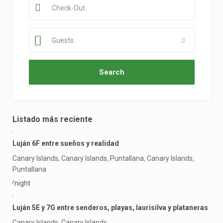
Guests
Listado más reciente
Luján 6F entre sueños y realidad
Canary Islands, Canary Islands
Puntallana
Canary Islands
,
,
,
Puntallana
/night
Luján 5E y 7G entre senderos, playas, laurisilva y plataneras
Canary Islands
Canary Islands
,