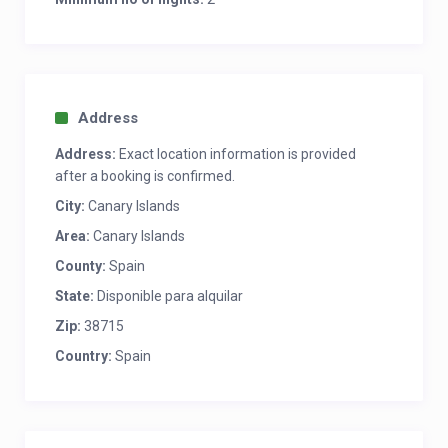
Address
Address:
Exact location information is provided
after a booking is confirmed.
City:
Canary Islands
Area:
Canary Islands
County:
Spain
State:
Disponible para alquilar
Zip:
38715
Country:
Spain