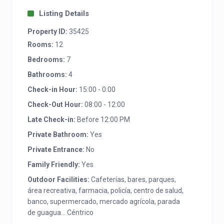
Listing Details
Property ID:
35425
Rooms:
12
Bedrooms:
7
Bathrooms:
4
Check-in Hour:
15:00 - 0:00
Check-Out Hour:
08:00 - 12:00
Late Check-in:
Before 12:00 PM
Private Bathroom:
Yes
Private Entrance:
No
Family Friendly:
Yes
Outdoor Facilities:
Cafeterías, bares, parques,
área recreativa, farmacia, policía, centro de salud,
banco, supermercado, mercado agrícola, parada
de guagua... Céntrico