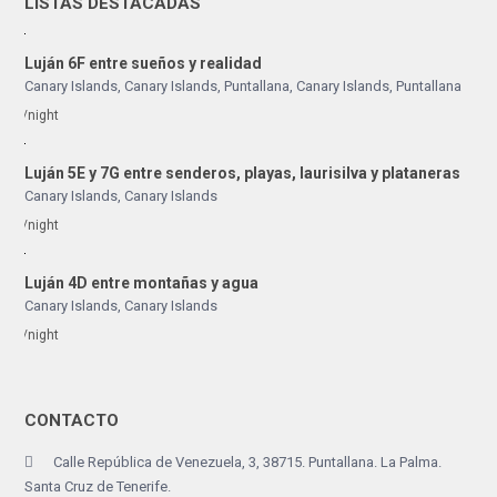
LISTAS DESTACADAS
Luján 6F entre sueños y realidad
Canary Islands, Canary Islands
,
Puntallana
,
Canary Islands
,
Puntallana
/night
Luján 5E y 7G entre senderos, playas, laurisilva y plataneras
Canary Islands
,
Canary Islands
/night
Luján 4D entre montañas y agua
Canary Islands
,
Canary Islands
/night
CONTACTO
Calle República de Venezuela, 3, 38715. Puntallana. La Palma.
Santa Cruz de Tenerife.