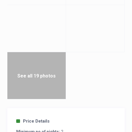
See all 19 photos
Price Details
Minimum no of nights:
2