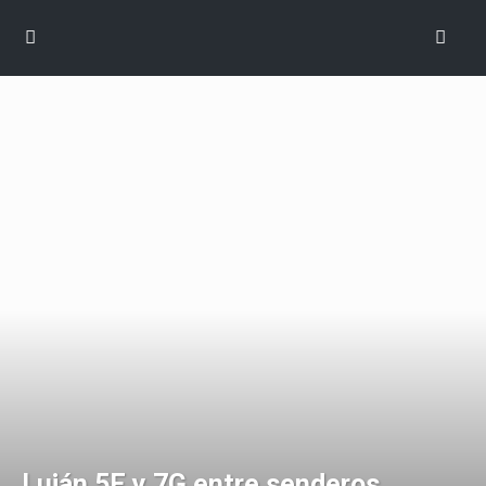
Luján 5E y 7G entre senderos,