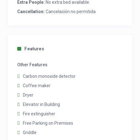
Extra People:
No extra bed available.
Cancellation:
Cancelación no permitida
Features
Other Features
Carbon monoxide detector
Coffee maker
Dryer
Elevator in Building
Fire extinguisher
Free Parking on Premises
Griddle