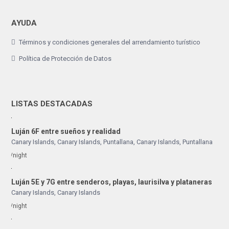
AYUDA
Términos y condiciones generales del arrendamiento turístico
Política de Protección de Datos
LISTAS DESTACADAS
Luján 6F entre sueños y realidad
Canary Islands, Canary Islands
,
Puntallana
,
Canary Islands
,
Puntallana
/night
Luján 5E y 7G entre senderos, playas, laurisilva y plataneras
Canary Islands
,
Canary Islands
/night