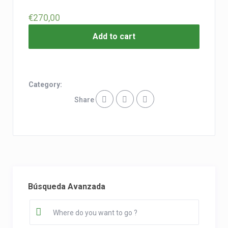
€
270,00
Add to cart
Category:
Share
Búsqueda Avanzada