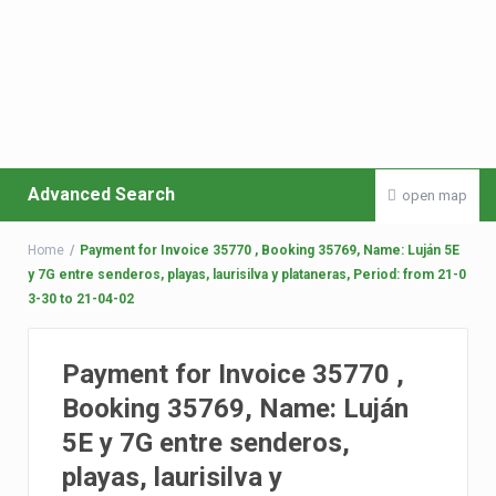
Advanced Search
open map
Home
Payment for Invoice 35770 , Booking 35769, Name: Luján 5E
y 7G entre senderos, playas, laurisilva y plataneras, Period: from 21-0
3-30 to 21-04-02
Payment for Invoice 35770 ,
Booking 35769, Name: Luján
5E y 7G entre senderos,
playas, laurisilva y