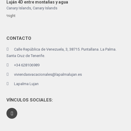
Luján 4D entre montañas y agua
Canary Islands
,
Canary Islands
/night
CONTACTO
Calle República de Venezuela, 3, 38715. Puntallana. La Palma.
Santa Cruz de Tenerife.
+34 628106989
viviendasvacacionales@lapalmalujan.es
Lapalma Lujan
VÍNCULOS SOCIALES: