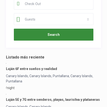
Guests
Listado más reciente
Luján 6F entre sueños y realidad
Canary Islands, Canary Islands
Puntallana
Canary Islands
,
,
,
Puntallana
/night
Luján 5E y 7G entre senderos, playas, laurisilva y plataneras
Canary Islands
Canary Islands
,