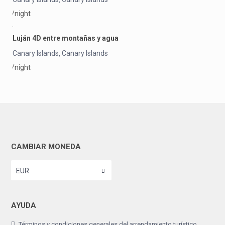
/night
Luján 4D entre montañas y agua
Canary Islands
Canary Islands
,
/night
CAMBIAR MONEDA
EUR
AYUDA
Términos y condiciones generales del arrendamiento turístico