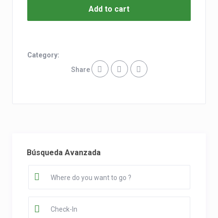
Add to cart
Category:
Share
Búsqueda Avanzada