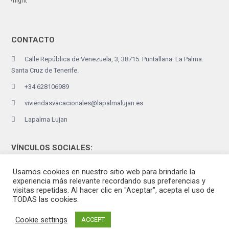
/night
CONTACTO
Calle República de Venezuela, 3, 38715. Puntallana. La Palma.
Santa Cruz de Tenerife.
+34 628106989
viviendasvacacionales@lapalmalujan.es
Lapalma Lujan
VÍNCULOS SOCIALES:
Usamos cookies en nuestro sitio web para brindarle la
experiencia más relevante recordando sus preferencias y
visitas repetidas. Al hacer clic en "Aceptar", acepta el uso de
TODAS las cookies.
Cookie settings
ACCEPT