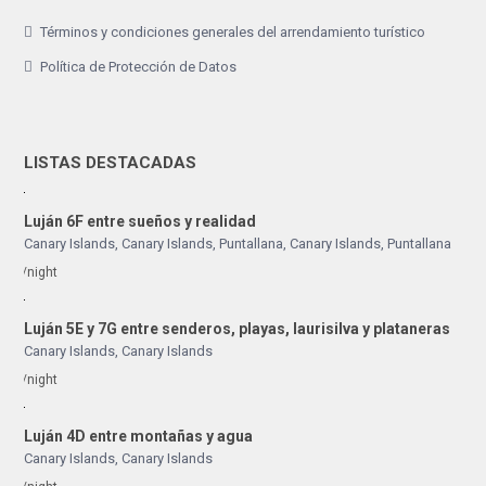
Términos y condiciones generales del arrendamiento turístico
Política de Protección de Datos
LISTAS DESTACADAS
Luján 6F entre sueños y realidad
Canary Islands, Canary Islands
,
Puntallana
,
Canary Islands
,
Puntallana
/night
Luján 5E y 7G entre senderos, playas, laurisilva y plataneras
Canary Islands
,
Canary Islands
/night
Luján 4D entre montañas y agua
Canary Islands
,
Canary Islands