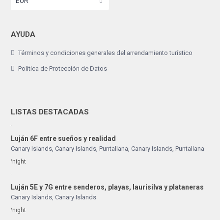
EUR
AYUDA
Términos y condiciones generales del arrendamiento turístico
Política de Protección de Datos
LISTAS DESTACADAS
Luján 6F entre sueños y realidad
Canary Islands, Canary Islands
,
Puntallana
,
Canary Islands
,
Puntallana
/night
Luján 5E y 7G entre senderos, playas, laurisilva y plataneras
Canary Islands
,
Canary Islands
/night