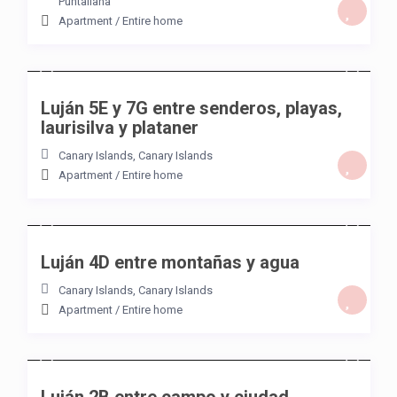
Puntallana
Apartment
/
Entire home
/night
Luján 5E y 7G entre senderos, playas,
laurisilva y plataner
Canary Islands
,
Canary Islands
Apartment
/
Entire home
/night
Luján 4D entre montañas y agua
Canary Islands
,
Canary Islands
Apartment
/
Entire home
/night