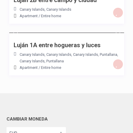
Luján 2B entre campo y ciudad
Canary Islands
,
Canary Islands
Apartment
/
Entire home
/night
Luján 1A entre hogueras y luces
Canary Islands
,
Canary Islands, Canary Islands
,
Puntallana
,
Canary Islands
,
Puntallana
Apartment
/
Entire home
CAMBIAR MONEDA