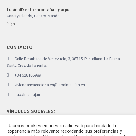
Luján 4D entre montañas y agua
Canary Islands
,
Canary Islands
/night
CONTACTO
Calle República de Venezuela, 3, 38715. Puntallana. La Palma.
Santa Cruz de Tenerife.
+34 628106989
viviendasvacacionales@lapalmalujan.es
Lapalma Lujan
VÍNCULOS SOCIALES:
Usamos cookies en nuestro sitio web para brindarle la
experiencia más relevante recordando sus preferencias y