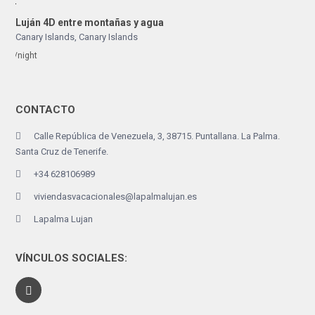
Luján 4D entre montañas y agua
Canary Islands
,
Canary Islands
/night
CONTACTO
Calle República de Venezuela, 3, 38715. Puntallana. La Palma.
Santa Cruz de Tenerife.
+34 628106989
viviendasvacacionales@lapalmalujan.es
Lapalma Lujan
VÍNCULOS SOCIALES: