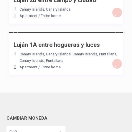
Luján 2B entre campo y ciudad
Canary Islands
,
Canary Islands
Apartment
/
Entire home
/night
Luján 1A entre hogueras y luces
Canary Islands
,
Canary Islands, Canary Islands
,
Puntallana
,
Canary Islands
,
Puntallana
Apartment
/
Entire home
CAMBIAR MONEDA