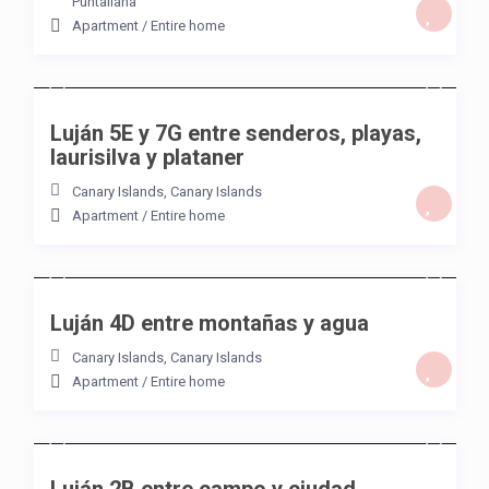
Puntallana
Apartment
/
Entire home
/night
Luján 5E y 7G entre senderos, playas,
laurisilva y plataner
Canary Islands
,
Canary Islands
Apartment
/
Entire home
/night
Luján 4D entre montañas y agua
Canary Islands
,
Canary Islands
Apartment
/
Entire home
/night