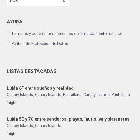
EUR
AYUDA
Términos y condiciones generales del arrendamiento turístico
Política de Protección de Datos
LISTAS DESTACADAS
Luján 6F entre sueños y realidad
Canary Islands, Canary Islands
,
Puntallana
,
Canary Islands
,
Puntallana
/night
Luján 5E y 7G entre senderos, playas, laurisilva y plataneras
Canary Islands
,
Canary Islands
/night