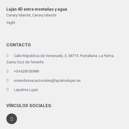
Luján 4D entre montañas y agua
Canary Islands
,
Canary Islands
/night
CONTACTO
Calle República de Venezuela, 3, 38715. Puntallana. La Palma.
Santa Cruz de Tenerife.
+34 628106989
viviendasvacacionales@lapalmalujan.es
Lapalma Lujan
VÍNCULOS SOCIALES: