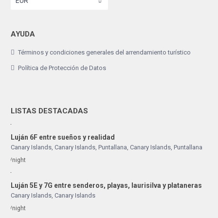
EUR
AYUDA
Términos y condiciones generales del arrendamiento turístico
Política de Protección de Datos
LISTAS DESTACADAS
Luján 6F entre sueños y realidad
Canary Islands, Canary Islands
,
Puntallana
,
Canary Islands
,
Puntallana
/night
Luján 5E y 7G entre senderos, playas, laurisilva y plataneras
Canary Islands
,
Canary Islands
/night