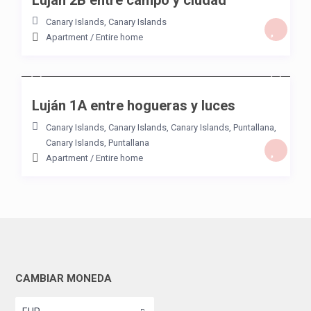
Luján 2B entre campo y ciudad
Canary Islands
,
Canary Islands
Apartment
/
Entire home
/night
Luján 1A entre hogueras y luces
Canary Islands
,
Canary Islands, Canary Islands
,
Puntallana
,
Canary Islands
,
Puntallana
Apartment
/
Entire home
CAMBIAR MONEDA