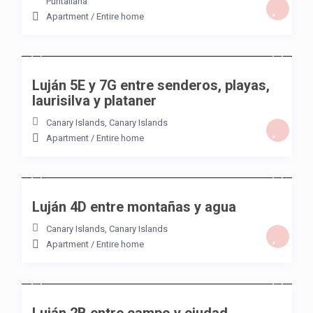
Puntallana
Apartment
/
Entire home
/night
Luján 5E y 7G entre senderos, playas,
laurisilva y plataner
Canary Islands
,
Canary Islands
Apartment
/
Entire home
/night
Luján 4D entre montañas y agua
Canary Islands
,
Canary Islands
Apartment
/
Entire home
/night