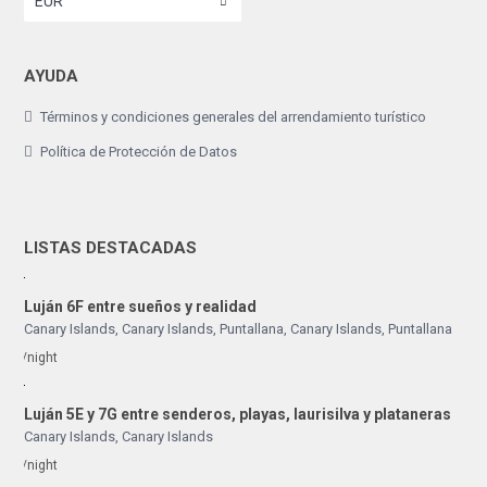
EUR
AYUDA
Términos y condiciones generales del arrendamiento turístico
Política de Protección de Datos
LISTAS DESTACADAS
Luján 6F entre sueños y realidad
Canary Islands, Canary Islands
,
Puntallana
,
Canary Islands
,
Puntallana
/night
Luján 5E y 7G entre senderos, playas, laurisilva y plataneras
Canary Islands
,
Canary Islands
/night