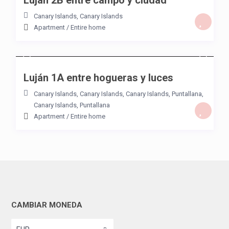
Luján 2B entre campo y ciudad
Canary Islands
,
Canary Islands
Apartment
/
Entire home
/night
Luján 1A entre hogueras y luces
Canary Islands
,
Canary Islands, Canary Islands
,
Puntallana
,
Canary Islands
,
Puntallana
Apartment
/
Entire home
CAMBIAR MONEDA