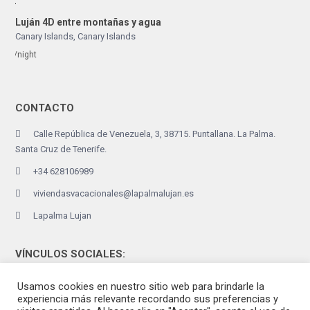
Luján 4D entre montañas y agua
Canary Islands
,
Canary Islands
/night
CONTACTO
Calle República de Venezuela, 3, 38715. Puntallana. La Palma.
Santa Cruz de Tenerife.
+34 628106989
viviendasvacacionales@lapalmalujan.es
Lapalma Lujan
VÍNCULOS SOCIALES:
Usamos cookies en nuestro sitio web para brindarle la
experiencia más relevante recordando sus preferencias y