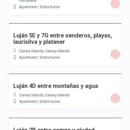
Puntallana
Apartment
/
Entire home
/night
Luján 5E y 7G entre senderos, playas,
laurisilva y plataner
Canary Islands
,
Canary Islands
Apartment
/
Entire home
/night
Luján 4D entre montañas y agua
Canary Islands
,
Canary Islands
Apartment
/
Entire home
/night