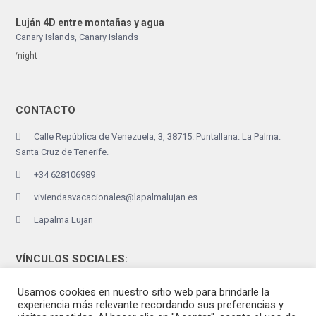
Luján 4D entre montañas y agua
Canary Islands
,
Canary Islands
/night
CONTACTO
Calle República de Venezuela, 3, 38715. Puntallana. La Palma.
Santa Cruz de Tenerife.
+34 628106989
viviendasvacacionales@lapalmalujan.es
Lapalma Lujan
VÍNCULOS SOCIALES:
Usamos cookies en nuestro sitio web para brindarle la
experiencia más relevante recordando sus preferencias y