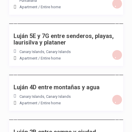
Puntallana
Apartment
/
Entire home
/night
Luján 5E y 7G entre senderos, playas,
laurisilva y plataner
Canary Islands
,
Canary Islands
Apartment
/
Entire home
/night
Luján 4D entre montañas y agua
Canary Islands
,
Canary Islands
Apartment
/
Entire home
/night