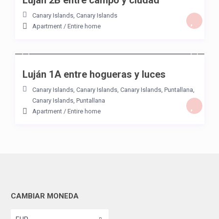
Luján 2B entre campo y ciudad
Canary Islands
,
Canary Islands
Apartment
/
Entire home
/night
Luján 1A entre hogueras y luces
Canary Islands
,
Canary Islands, Canary Islands
,
Puntallana
,
Canary Islands
,
Puntallana
Apartment
/
Entire home
CAMBIAR MONEDA