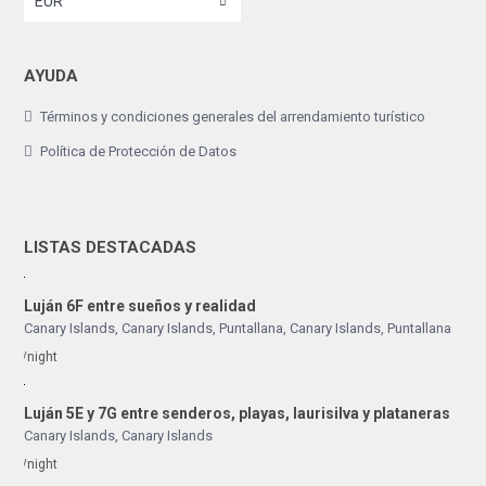
EUR
AYUDA
Términos y condiciones generales del arrendamiento turístico
Política de Protección de Datos
LISTAS DESTACADAS
Luján 6F entre sueños y realidad
Canary Islands, Canary Islands
,
Puntallana
,
Canary Islands
,
Puntallana
/night
Luján 5E y 7G entre senderos, playas, laurisilva y plataneras
Canary Islands
,
Canary Islands
/night