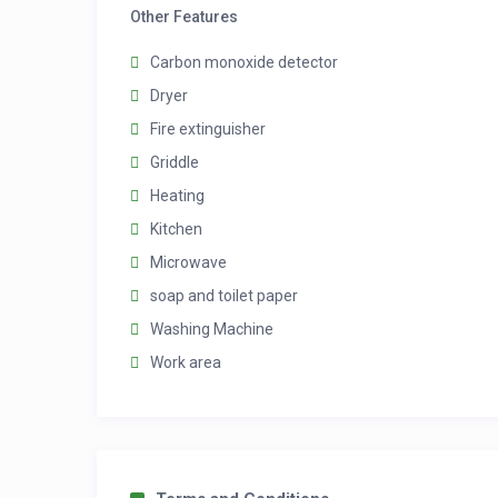
Other Features
Carbon monoxide detector
Dryer
Fire extinguisher
Griddle
Heating
Kitchen
Microwave
soap and toilet paper
Washing Machine
Work area