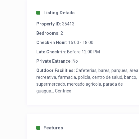
Listing Details
Property ID:
35413
Bedrooms:
2
Check-in Hour:
15:00 - 18:00
Late Check-in:
Before 12:00 PM
Private Entrance:
No
Outdoor Facilities:
Cafeterías, bares, parques, área
recreativa, farmacia, policía, centro de salud, banco,
supermercado, mercado agrícola, parada de
guagua... Céntrico
Features