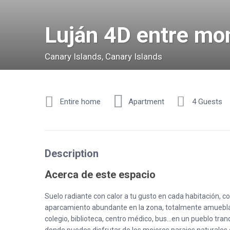
Luján 4D entre mo
Canary Islands
,
Canary Islands
Entire home
Apartment
4 Guests
Description
Acerca de este espacio
Suelo radiante con calor a tu gusto en cada habitación, c
aparcamiento abundante en la zona, totalmente amueblad
colegio, biblioteca, centro médico, bus…en un pueblo tran