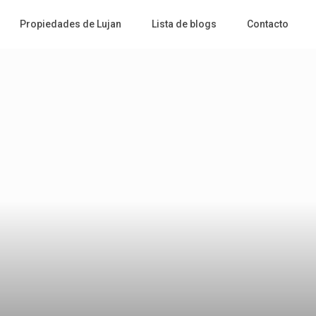
Propiedades de Lujan
Lista de blogs
Contacto