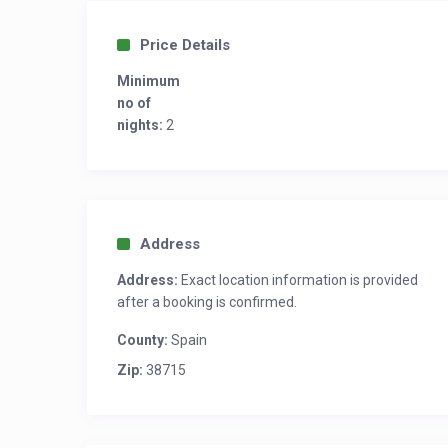
Price Details
Minimum
no of
nights:
2
Address
Address:
Exact location information is provided
after a booking is confirmed.
County:
Spain
Zip:
38715