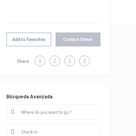
Add to Favorites
Contact Owner
Share
Búsqueda Avanzada