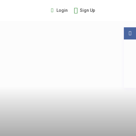
Login
Sign Up