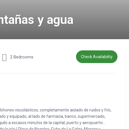
ntañas y agua
2 Bedrooms
Check Availability
olchones viscolásticos, completamente aislado de ruidos y frío,
o y equipado, al lado de farmacia, banco, supermercado,
quilo a escasos minutos de la capital, puerto y aeropuerto…