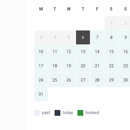
M
T
W
T
F
S
S
1
2
3
4
5
6
7
8
9
10
11
12
13
14
15
16
17
18
19
20
21
22
23
24
25
26
27
28
29
30
31
past
today
booked