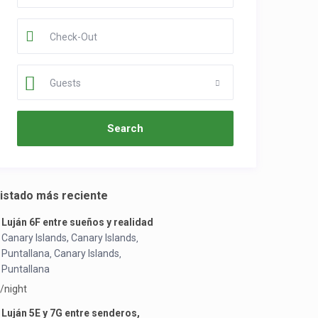
Guests
istado más reciente
Luján 6F entre sueños y realidad
Canary Islands, Canary Islands
,
Puntallana
Canary Islands
,
,
Puntallana
/night
Luján 5E y 7G entre senderos,