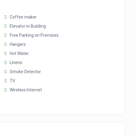
Coffee maker
Elevator in Building
Free Parking on Premises
Hangers
Hot Water
Linens
Smoke Detector
TV
Wireless Internet