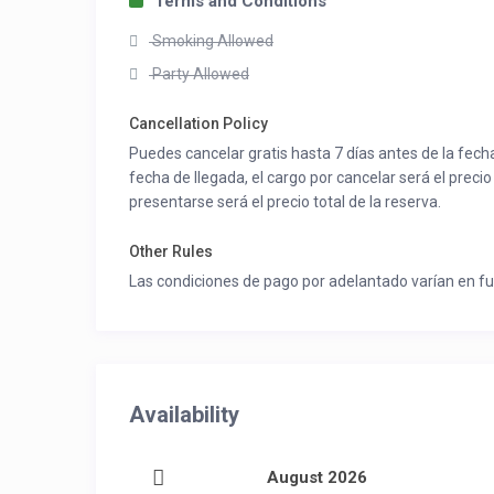
Terms and Conditions
Smoking Allowed
Party Allowed
Cancellation Policy
Puedes cancelar gratis hasta 7 días antes de la fecha
fecha de llegada, el cargo por cancelar será el precio 
presentarse será el precio total de la reserva.
Other Rules
Las condiciones de pago por adelantado varían en fu
Availability
August 2026