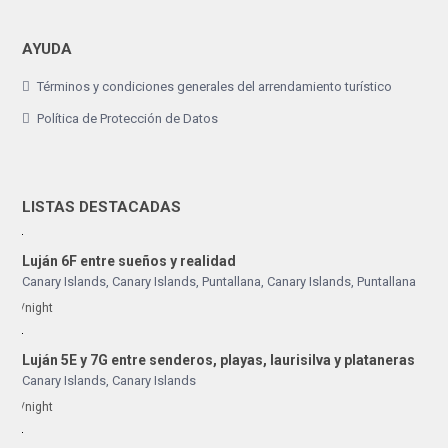
AYUDA
Términos y condiciones generales del arrendamiento turístico
Política de Protección de Datos
LISTAS DESTACADAS
Luján 6F entre sueños y realidad
Canary Islands, Canary Islands
,
Puntallana
,
Canary Islands
,
Puntallana
/night
Luján 5E y 7G entre senderos, playas, laurisilva y plataneras
Canary Islands
,
Canary Islands
/night