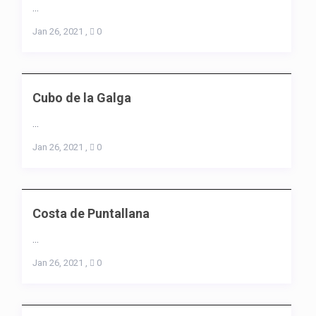
...
Jan 26, 2021
,
0
Cubo de la Galga
...
Jan 26, 2021
,
0
Costa de Puntallana
...
Jan 26, 2021
,
0