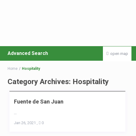
Advanced Search
open map
Home
Hospitality
Category Archives:
Hospitality
Fuente de San Juan
...
Jan 26, 2021
,
0