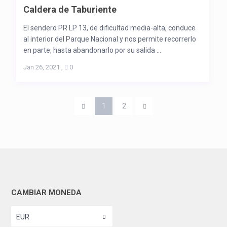
Caldera de Taburiente
El sendero PR LP 13, de dificultad media-alta, conduce
al interior del Parque Nacional y nos permite recorrerlo
en parte, hasta abandonarlo por su salida ...
Jan 26, 2021
,
0
1
2
CAMBIAR MONEDA
EUR