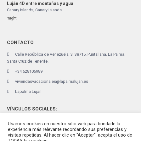
Luján 4D entre montañas y agua
Canary Islands
,
Canary Islands
/night
CONTACTO
Calle República de Venezuela, 3, 38715. Puntallana. La Palma.
Santa Cruz de Tenerife.
+34 628106989
viviendasvacacionales@lapalmalujan.es
Lapalma Lujan
VÍNCULOS SOCIALES:
Usamos cookies en nuestro sitio web para brindarle la
experiencia más relevante recordando sus preferencias y
visitas repetidas. Al hacer clic en "Aceptar", acepta el uso de
TODAS las cookies.