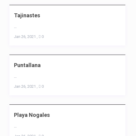
Tajinastes
...
Jan 26, 2021
,
0
Puntallana
...
Jan 26, 2021
,
0
Playa Nogales
...