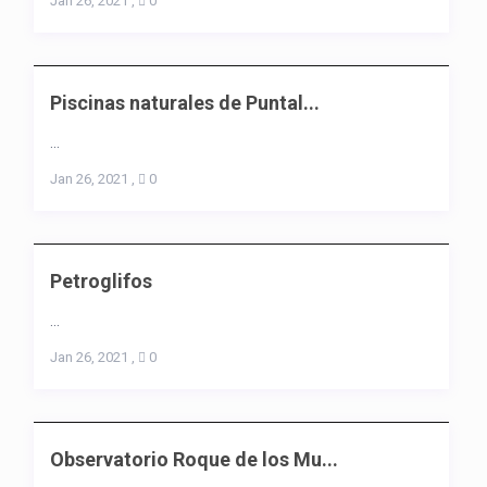
Jan 26, 2021
,
0
Piscinas naturales de Puntal...
...
Jan 26, 2021
,
0
Petroglifos
...
Jan 26, 2021
,
0
Observatorio Roque de los Mu...